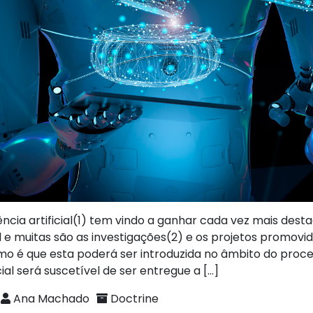
ência artificial(1) tem vindo a ganhar cada vez mais dest
l e muitas são as investigações(2) e os projetos promovi
 é que esta poderá ser introduzida no âmbito do proce
icial será suscetível de ser entregue a […]
Ana Machado
Doctrine