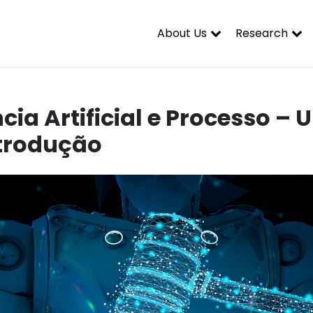
About Us
Research
ncia Artificial e Processo –
ntrodução