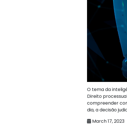
O tema da intelig
Direito processua
compreender como
dia, a decisão jud
March 17, 2023