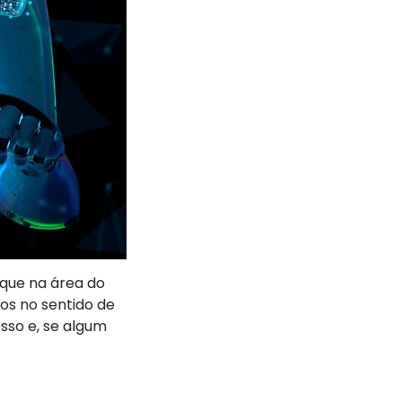
aque na área do
dos no sentido de
sso e, se algum