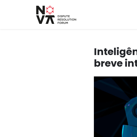
Inteligê
breve i