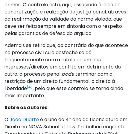
crimes. O controlo está, aqui, associado à ideia de
concretização e realização da justiça penal, através
da reafirmação da validade da norma violada, que
deve ser feita sempre em sintonia com o respeito
pelas garantias de defesa do arguido.
Ademais se refira que, ao contrário do que acontece
no processo civil cujo desfecho se dá
frequentemente com a tutela de um dos
interesses/direitos em conflito em detrimento do
outro, o processo penal
pode
terminar com a
restrição de um direito fundamental: o direito à
[4]
liberdade
, pelo que este controlo se torna ainda
mais importante.
Sobre os autores:
O
João Duarte
é aluno do 4º ano da Licenciatura em
Direito na NOVA School of Law. Trabalhou enquanto
Coordenador do Gabinete Pedagógico da NOVA