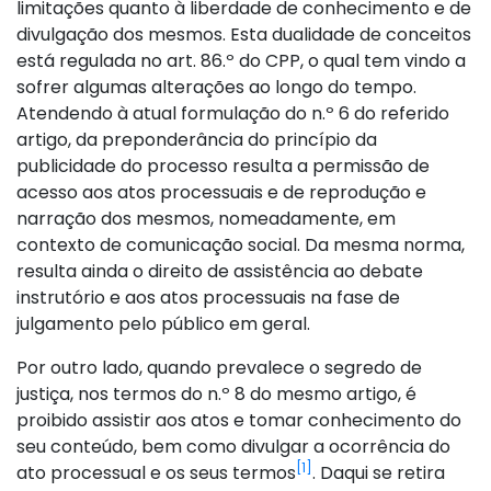
limitações quanto à liberdade de conhecimento e de
divulgação dos mesmos. Esta dualidade de conceitos
está regulada no art. 86.º do CPP, o qual tem vindo a
sofrer algumas alterações ao longo do tempo.
Atendendo à atual formulação do n.º 6 do referido
artigo, da preponderância do princípio da
publicidade do processo resulta a permissão de
acesso aos atos processuais e de reprodução e
narração dos mesmos, nomeadamente, em
contexto de comunicação social. Da mesma norma,
resulta ainda o direito de assistência ao debate
instrutório e aos atos processuais na fase de
julgamento pelo público em geral.
Por outro lado, quando prevalece o segredo de
justiça, nos termos do n.º 8 do mesmo artigo, é
proibido assistir aos atos e tomar conhecimento do
seu conteúdo, bem como divulgar a ocorrência do
[1]
ato processual e os seus termos
. Daqui se retira