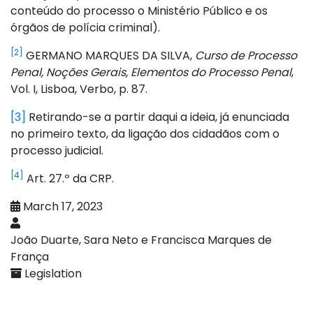
conteúdo do processo o Ministério Público e os
órgãos de polícia criminal).
[2]
GERMANO MARQUES DA SILVA,
Curso de Processo
Penal, Noções Gerais, Elementos do Processo Penal
,
Vol. I, Lisboa, Verbo, p. 87.
[3]
Retirando-se a partir daqui a ideia, já enunciada
no primeiro texto, da ligação dos cidadãos com o
processo judicial.
[4]
Art. 27.º da CRP.
March 17, 2023
João Duarte, Sara Neto e Francisca Marques de
França
Legislation