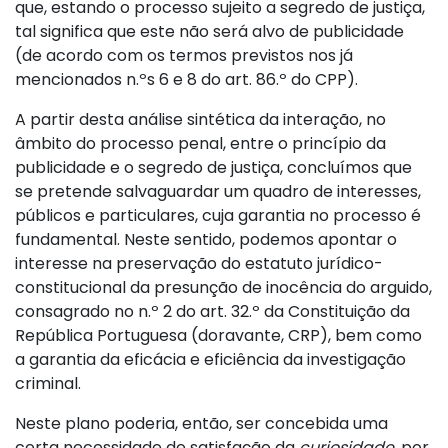
que, estando o processo sujeito a segredo de justiça,
tal significa que este não será alvo de publicidade
(de acordo com os termos previstos nos já
mencionados n.ºs 6 e 8 do art. 86.º do CPP).
A partir desta análise sintética da interação, no
âmbito do processo penal, entre o princípio da
publicidade e o segredo de justiça, concluímos que
se pretende salvaguardar um quadro de interesses,
públicos e particulares, cuja garantia no processo é
fundamental. Neste sentido, podemos apontar o
interesse na preservação do estatuto jurídico-
constitucional da presunção de inocência do arguido,
consagrado no n.º 2 do art. 32.º da Constituição da
República Portuguesa (doravante, CRP), bem como
a garantia da eficácia e eficiência da investigação
criminal.
Neste plano poderia, então, ser concebida uma
certa necessidade de satisfação da
curiosidade
, por