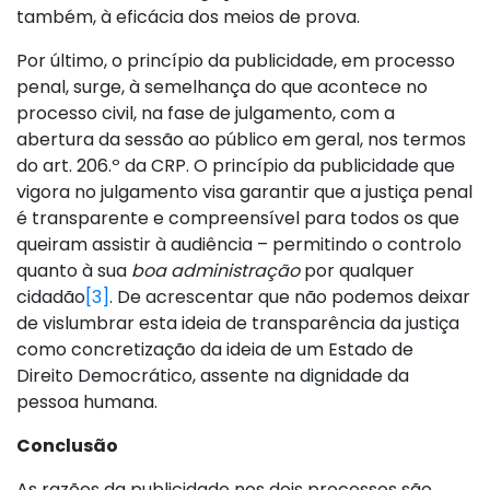
também, à eficácia dos meios de prova.
Por último, o princípio da publicidade, em processo
penal, surge, à semelhança do que acontece no
processo civil, na fase de julgamento, com a
abertura da sessão ao público em geral, nos termos
do art. 206.º da CRP. O princípio da publicidade que
vigora no julgamento visa garantir que a justiça penal
é transparente e compreensível para todos os que
queiram assistir à audiência – permitindo o controlo
quanto à sua
boa administração
por qualquer
cidadão
[3]
. De acrescentar que não podemos deixar
de vislumbrar esta ideia de transparência da justiça
como concretização da ideia de um Estado de
Direito Democrático, assente na dignidade da
pessoa humana.
Conclusão
As razões da publicidade nos dois processos são