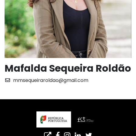
Mafalda Sequeira Roldão
mmsequeiraroldao@gmail.com