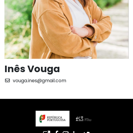
Inês Vouga
vouga.ines@gmail.com